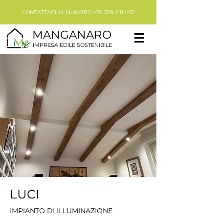
CONTATTACI AL NUMERO
+39 329 218 1451
MANGANARO
IMPRESA EDILE SOSTENIBILE
LUCI
IMPIANTO DI ILLUMINAZIONE