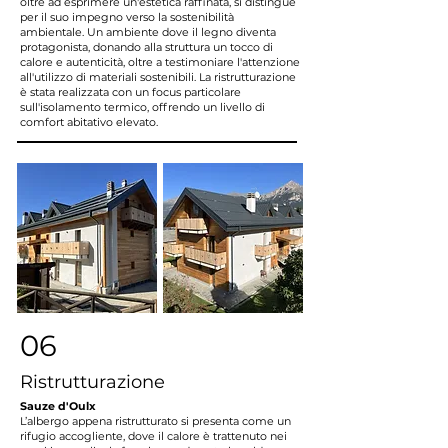
oltre ad esprimere un'estetica raffinata, si distingue
per il suo impegno verso la sostenibilità
ambientale. Un ambiente dove il legno diventa
protagonista, donando alla struttura un tocco di
calore e autenticità, oltre a testimoniare l'attenzione
all'utilizzo di materiali sostenibili. La ristrutturazione
è stata realizzata con un focus particolare
sull'isolamento termico, offrendo un livello di
comfort abitativo elevato.
06
Ristrutturazione
Sauze d'Oulx
L’albergo appena ristrutturato si presenta come un
rifugio accogliente, dove il calore è trattenuto nei