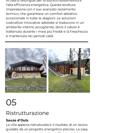
la casa si distingue per la sua eco-sostenibilità e
l'alta efficienza energetica. Questa struttura
impressiona con il suo avanzato isolamento
termico, che garantisce un comfort abitativo
eccezionale in tutte le stagioni. Le soluzioni
costruttive innovative adottate si traducono in un
ambiente interno accogliente, dove il calore è
trattenuto durante i mesi più freddi e la freschezza
è mantenuta nei periodi caldi.
05
Ristrutturazione
Sauze d'Oulx
La villa appena ristrutturata è il risultato di un lavoro
guidato da un progetto energetico preciso. La casa,