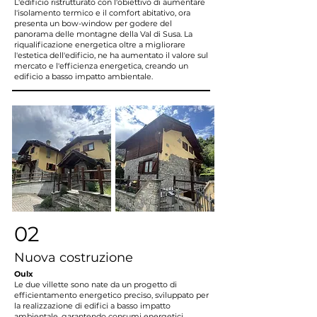
L'edificio ristrutturato con l'obiettivo di aumentare
l'isolamento termico e il comfort abitativo, ora
presenta un bow-window per godere del
panorama delle montagne della Val di Susa. La
riqualificazione energetica oltre a migliorare
l'estetica dell'edificio, ne ha aumentato il valore sul
mercato e l'efficienza energetica, creando un
edificio a basso impatto ambientale.
02
Nuova costruzione
Oulx
Le due villette sono nate da un progetto di
efficientamento energetico preciso, sviluppato per
la realizzazione di edifici a basso impatto
ambientale, garantendo consumi energetici