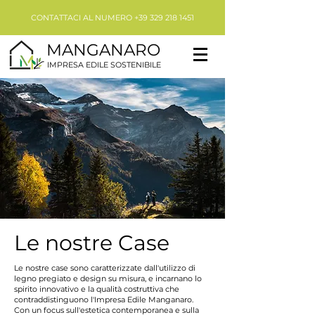
CONTATTACI AL NUMERO
+39 329 218 1451
MANGANARO
IMPRESA EDILE SOSTENIBILE
Le nostre Case
Le nostre case sono caratterizzate dall'utilizzo di
legno pregiato e design su misura, e incarnano lo
spirito innovativo e la qualità costruttiva che
contraddistinguono l'Impresa Edile Manganaro.
Con un focus sull'estetica contemporanea e sulla