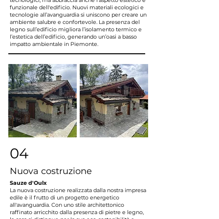
tecnologici, ma abbraccia anche l'aspetto estetico e
funzionale dell'edificio. Nuovi materiali ecologici e
tecnologie all’avanguardia si uniscono per creare un
ambiente salubre e confortevole. La presenza del
legno sull’edificio migliora l’isolamento termico e
l’estetica dell’edificio, generando un’oasi a basso
impatto ambientale in Piemonte.
04
Nuova costruzione
Sauze d'Oulx
La nuova costruzione realizzata dalla nostra impresa
edile è il frutto di un progetto energetico
all'avanguardia. Con uno stile architettonico
raffinato arricchito dalla presenza di pietre e legno,